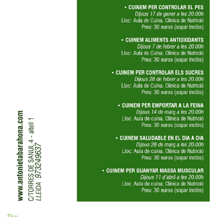
Archicookture
Dia: