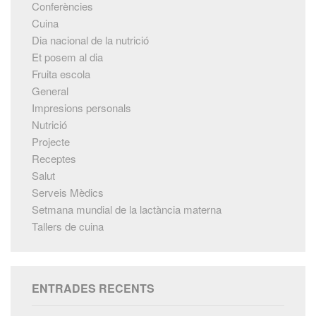
Conferències
Cuina
Dia nacional de la nutrició
Et posem al dia
Fruita escola
General
Impresions personals
Nutrició
Projecte
Receptes
Salut
Serveis Mèdics
Setmana mundial de la lactància materna
Tallers de cuina
ENTRADES RECENTS