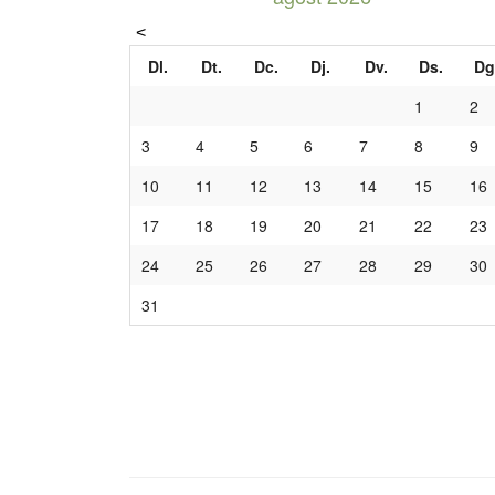
Dl.
Dt.
Dc.
Dj.
Dv.
Ds.
Dg
1
2
3
4
5
6
7
8
9
10
11
12
13
14
15
16
17
18
19
20
21
22
23
24
25
26
27
28
29
30
31