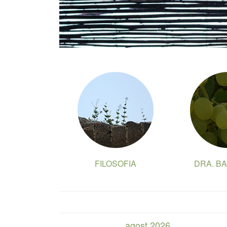
FILOSOFIA
DRA. B
agost 2026