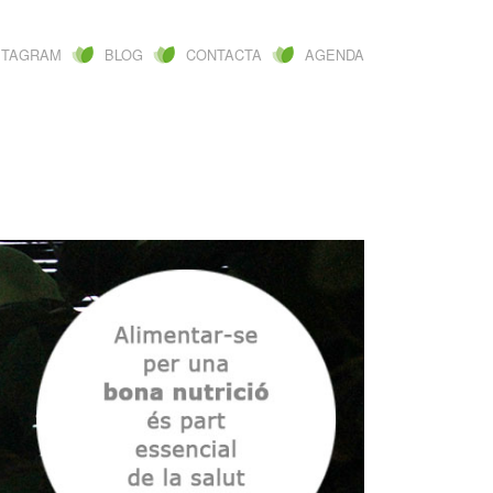
STAGRAM
BLOG
CONTACTA
AGENDA