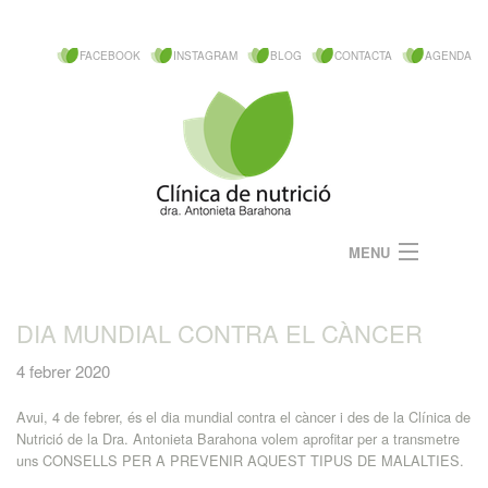
FACEBOOK
INSTAGRAM
BLOG
CONTACTA
AGENDA
MENU
Filosofia
DIA MUNDIAL CONTRA EL CÀNCER
Dra. Barahona
4 febrer 2020
Serveis mèdics
Avui, 4 de febrer, és el dia mundial contra el càncer i des de la Clínica de
Nutrició de la Dra. Antonieta Barahona volem aprofitar per a transmetre
Aula de cuina
uns CONSELLS PER A PREVENIR AQUEST TIPUS DE MALALTIES.