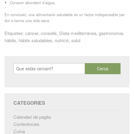
Consum abundant d’aigua.
En conclusió, una alimentació saludable és un factor indispensable per
dur a terme una vida sana.
Etiquetes:
càncer
,
consells
,
Dieta mediterránea
,
gastronomia
,
hàbits
,
hàbits saludables
,
nutrició
,
salut
CATEGORIES
Calendari de pagès
Conferències
Cuina