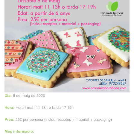
Archicookture
6 de maig de 2023
Dia:
Horari matí 11-13h o tarda 17-19h
Hora:
25€ per persona (inclou receptes + material + packaging)
Preu:
Més informació: